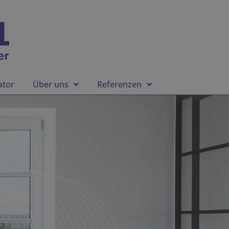
ator
Über uns
Referenzen