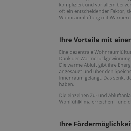
kompliziert und vor allem bei 
oft ein entscheidender Faktor, 
Wohnraumlüftung mit Wärmerückg
Ihre Vorteile mit ein
Eine dezentrale Wohnraumlüftung 
Dank der Wärmerückgewinnung ver
Die warme Abluft gibt ihre Energi
angesaugt und über den Speicher
Innenraum gelangt. Das senkt d
haben.
Die einzelnen Zu- und Abluftanl
Wohlfühlklima erreichen – und dan
Ihre Fördermöglichkei