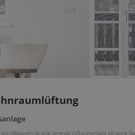
ohnraumlüftung
gsanlage
von Altbauten ist eine zentrale Lüftungsanlage oft keine Op