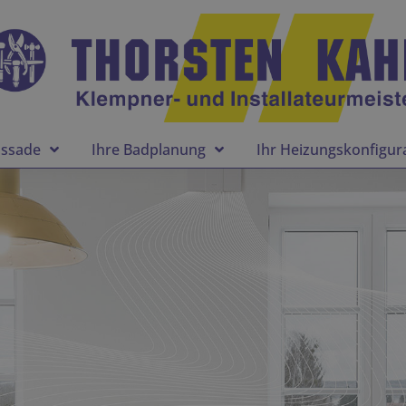
assade
Ihre Badplanung
Ihr Heizungskonfigur