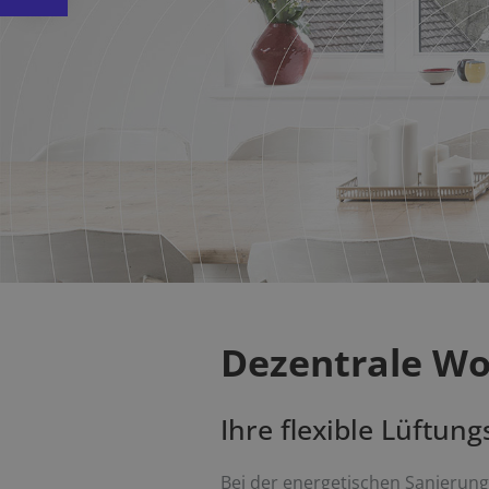
Dezentrale W
Ihre flexible Lüftun
Bei der energetischen Sanierung 