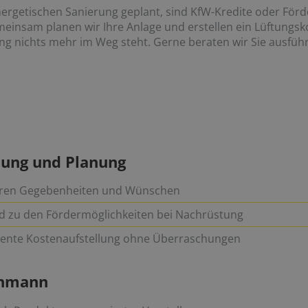
nergetischen Sanierung geplant, sind KfW-Kredite oder Förde
meinsam planen wir Ihre Anlage und erstellen ein Lüftungs
g nichts mehr im Weg steht. Gerne beraten wir Sie ausführ
tung und Planung
 Ihren Gegebenheiten und Wünschen
d zu den Fördermöglichkeiten bei Nachrüstung
arente Kostenaufstellung ohne Überraschungen
chmann