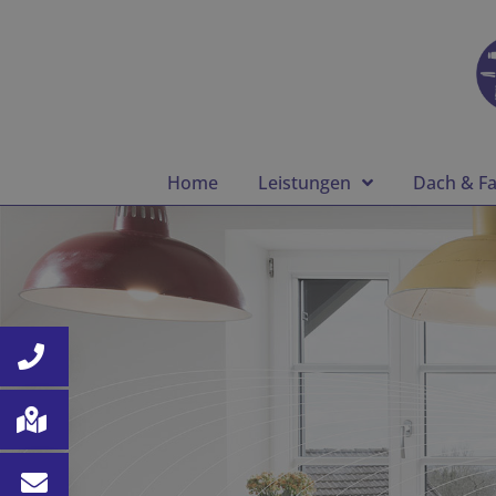
Home
Leistungen
Dach & F