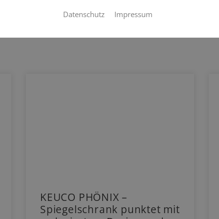
Datenschutz
Impressum
KEUCO PHÖNIX –
Spiegelschrank punktet mit