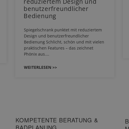
reduziertem Design und
benutzerfreundlicher
Bedienung
Spiegelschrank punktet mit reduziertem
Design und benutzerfreundlicher
Bedienung Schlicht, schön und mit vielen
praktischen Features – das zeichnet
Phönix aus.…
WEITERLESEN >>
KOMPETENTE BERATUNG &
B
BADPLANUNG
M