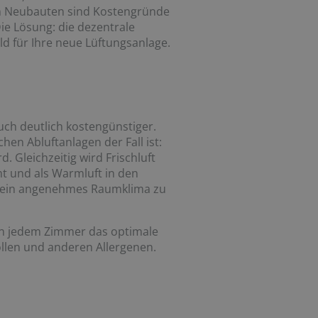
in Neubauten sind Kostengründe
ie Lösung: die dezentrale
 für Ihre neue Lüftungsanlage.
auch deutlich kostengünstiger.
en Abluftanlagen der Fall ist:
. Gleichzeitig wird Frischluft
mt und als Warmluft in den
m ein angenehmes Raumklima zu
 in jedem Zimmer das optimale
Pollen und anderen Allergenen.