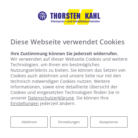
Diese Webseite verwendet Cookies
Ihre Zustimmung können Sie jederzeit widerrufen.
Wir verwenden auf dieser Webseite Cookies und weitere
Technologien, um Ihnen ein bestmögliches
Nutzungserlebnis zu bieten. Sie können das Setzen von
Cookies auch ablehnen und unsere Seite nur mit den
technisch notwendigen Cookies nutzen. Weitere
Informationen, sowie eine detaillierte Übersicht der
Cookies und eingesetzten Technologien finden Sie in
unserer
Datenschutzerklärung
. Sie können Ihre
Einstellungen
jederzeit ändern.
Bautrocknung vom Profi
Ablehnen
Ablehnen
Einstellungen
Akzeptieren
Klempnerei Kahl: Ihr Partner vor Ort in
Frauenwald