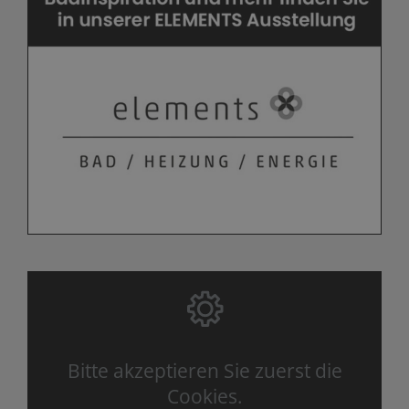
Bitte akzeptieren Sie zuerst die
Cookies.